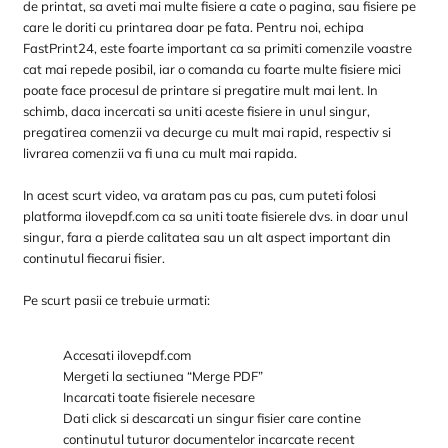
de printat, sa aveti mai multe fisiere a cate o pagina, sau fisiere pe
care le doriti cu printarea doar pe fata. Pentru noi, echipa
FastPrint24, este foarte important ca sa primiti comenzile voastre
cat mai repede posibil, iar o comanda cu foarte multe fisiere mici
poate face procesul de printare si pregatire mult mai lent. In
schimb, daca incercati sa uniti aceste fisiere in unul singur,
pregatirea comenzii va decurge cu mult mai rapid, respectiv si
livrarea comenzii va fi una cu mult mai rapida.
In acest scurt video, va aratam pas cu pas, cum puteti folosi
platforma ilovepdf.com ca sa uniti toate fisierele dvs. in doar unul
singur, fara a pierde calitatea sau un alt aspect important din
continutul fiecarui fisier.
Pe scurt pasii ce trebuie urmati:
Accesati ilovepdf.com
Mergeti la sectiunea “Merge PDF”
Incarcati toate fisierele necesare
Dati click si descarcati un singur fisier care contine
continutul tuturor documentelor incarcate recent