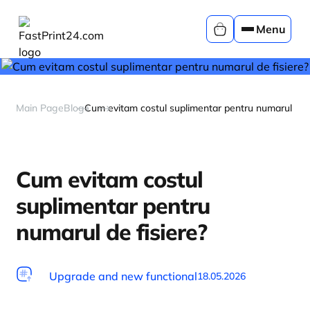
Menu
Main Page
Blog
Cum evitam costul suplimentar pentru numarul de f
Cum evitam costul
suplimentar pentru
numarul de fisiere?
Upgrade and new functional
18.05.2026