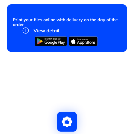
Print your files online with delivery on the day of the
order
View detail