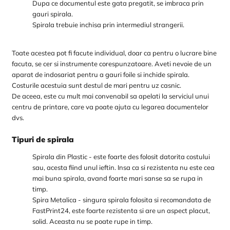
Dupa ce documentul este gata pregatit, se imbraca prin
gauri spirala.
Spirala trebuie inchisa prin intermediul strangerii.
Toate acestea pot fi facute individual, doar ca pentru o lucrare bine
facuta, se cer si instrumente corespunzatoare. Aveti nevoie de un
aparat de indosariat pentru a gauri foile si inchide spirala.
Costurile acestuia sunt destul de mari pentru uz casnic.
De aceea, este cu mult mai convenabil sa apelati la serviciul unui
centru de printare, care va poate ajuta cu legarea documentelor
dvs.
Tipuri de spirala
Spirala din Plastic - este foarte des folosit datorita costului
sau, acesta fiind unul ieftin. Insa ca si rezistenta nu este cea
mai buna spirala, avand foarte mari sanse sa se rupa in
timp.
Spira Metalica - singura spirala folosita si recomandata de
FastPrint24, este foarte rezistenta si are un aspect placut,
solid. Aceasta nu se poate rupe in timp.