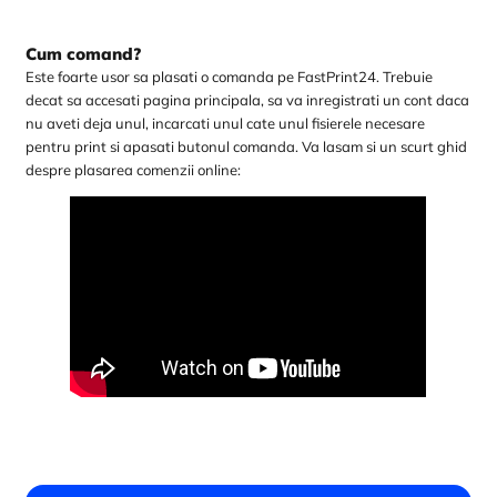
Cum comand?
Este foarte usor sa plasati o comanda pe FastPrint24. Trebuie
decat sa accesati pagina principala, sa va inregistrati un cont daca
nu aveti deja unul, incarcati unul cate unul fisierele necesare
pentru print si apasati butonul comanda. Va lasam si un scurt ghid
despre plasarea comenzii online: