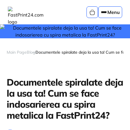
Menu
Main Page
Blog
Documentele spiralate deja la usa ta! Cum se face 
Documentele spiralate deja
la usa ta! Cum se face
indosarierea cu spira
metalica la FastPrint24?