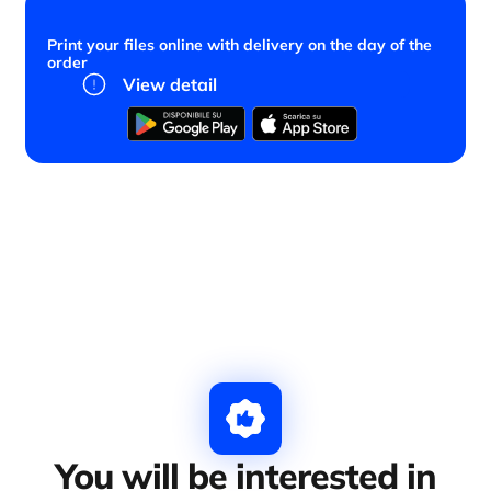
Print your files online with delivery on the day of the
order
View detail
You will be interested in