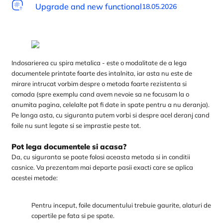
Upgrade and new functional
18.05.2026
Indosarierea cu spira metalica - este o modalitate de a lega
documentele printate foarte des intalnita, iar asta nu este de
mirare intrucat vorbim despre o metoda foarte rezistenta si
comoda (spre exemplu cand avem nevoie sa ne focusam la o
anumita pagina, celelalte pot fi date in spate pentru a nu deranja).
Pe langa asta, cu siguranta putem vorbi si despre acel deranj cand
foile nu sunt legate si se imprastie peste tot.
Pot lega documentele si acasa?
Da, cu siguranta se poate folosi aceasta metoda si in conditii
casnice. Va prezentam mai departe pasii exacti care se aplica
acestei metode:
Pentru inceput, foile documentului trebuie gaurite, alaturi de
copertile pe fata si pe spate.