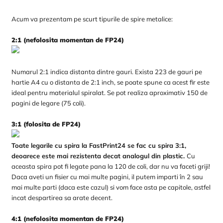
Acum va prezentam pe scurt tipurile de spire metalice:
2:1 (nefolosita momentan de FP24)
Numarul 2:1 indica distanta dintre gauri. Exista 223 de gauri pe
hartie A4 cu o distanta de 2:1 inch, se poate spune ca acest fir este
ideal pentru materialul spiralat. Se pot realiza aproximativ 150 de
pagini de legare (75 coli).
3:1 (folosita de FP24)
Toate legarile cu spira la FastPrint24 se fac cu spira 3:1,
deoarece este mai rezistenta decat analogul din plastic.
Cu
aceasta spira pot fi legate pana la 120 de coli, dar nu va faceti griji!
Daca aveti un fisier cu mai multe pagini, il putem imparti în 2 sau
mai multe parti (daca este cazul) si vom face asta pe capitole, astfel
incat despartirea sa arate decent.
4:1 (nefolosita momentan de FP24)