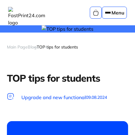
Menu
Main Page
Blog
TOP tips for students
TOP tips for students
Upgrade and new functional
09.08.2024