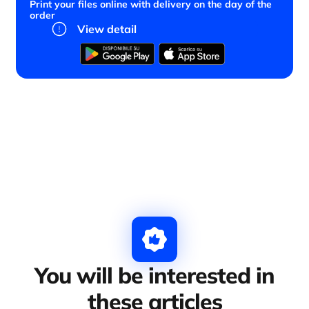
Print your files online with delivery on the day of the
order
View detail
You will be interested in
these articles