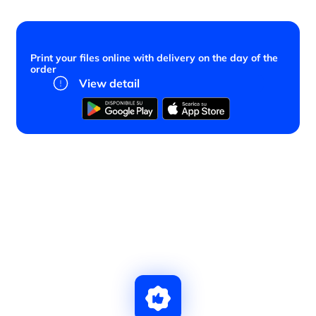
Print your files online with delivery on the day of the
order
View detail