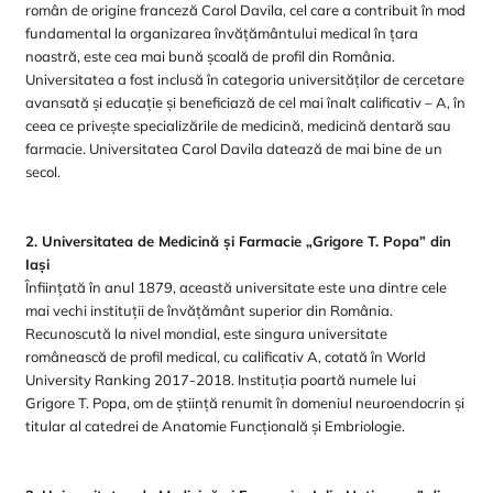
român de origine franceză Carol Davila, cel care a contribuit în mod
fundamental la organizarea învățământului medical în țara
noastră, este cea mai bună școală de profil din România.
Universitatea a fost inclusă în categoria universităților de cercetare
avansată și educație și beneficiază de cel mai înalt calificativ – A, în
ceea ce privește specializările de medicină, medicină dentară sau
farmacie. Universitatea Carol Davila datează de mai bine de un
secol.
2. Universitatea de Medicină și Farmacie „Grigore T. Popa” din
Iași
Înființată în anul 1879, această universitate este una dintre cele
mai vechi instituții de învățământ superior din România.
Recunoscută la nivel mondial, este singura universitate
românească de profil medical, cu calificativ A, cotată în World
University Ranking 2017-2018. Instituția poartă numele lui
Grigore T. Popa, om de știință renumit în domeniul neuroendocrin și
titular al catedrei de Anatomie Funcțională și Embriologie.