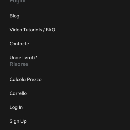
Pagini
Blog
Video Tutorials / FAQ
Contacte
Unde livrați?
Risorse
Calcola Prezzo
Carrello
Log In
Sign Up