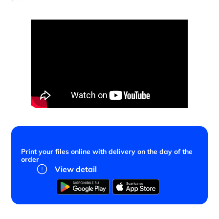
Print your files online with delivery on the day of the
order
View detail