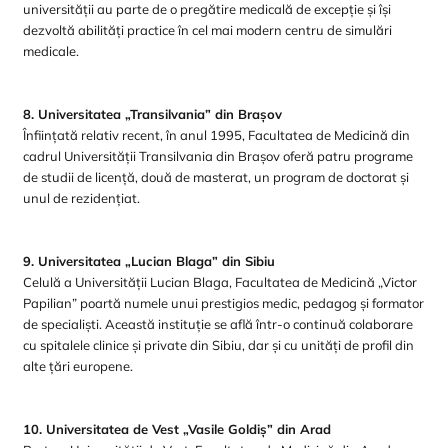
universității au parte de o pregătire medicală de excepție și își
dezvoltă abilități practice în cel mai modern centru de simulări
medicale.
8. Universitatea „Transilvania” din Brașov
Înființată relativ recent, în anul 1995, Facultatea de Medicină din
cadrul Universității Transilvania din Brașov oferă patru programe
de studii de licență, două de masterat, un program de doctorat și
unul de rezidențiat.
9. Universitatea „Lucian Blaga” din Sibiu
Celulă a Universității Lucian Blaga, Facultatea de Medicină „Victor
Papilian” poartă numele unui prestigios medic, pedagog și formator
de specialiști. Această instituție se află într-o continuă colaborare
cu spitalele clinice și private din Sibiu, dar și cu unități de profil din
alte țări europene.
10. Universitatea de Vest „Vasile Goldiș” din Arad