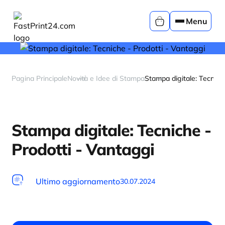
Menu
Pagina Principale
Novità e Idee di Stampa
Stampa digitale: Tecnich
Stampa digitale: Tecniche -
Prodotti - Vantaggi
Ultimo aggiornamento
30.07.2024