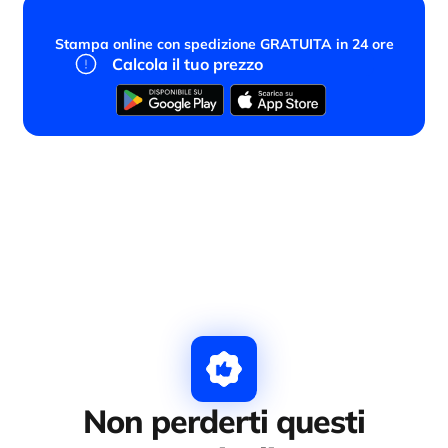
Stampa online con spedizione GRATUITA in 24 ore
Calcola il tuo prezzo
Non perderti questi