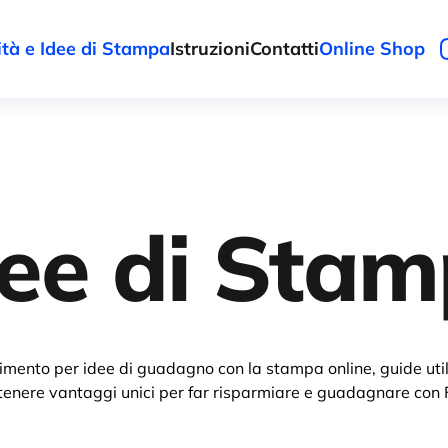
tà e Idee di Stampa
Istruzioni
Contatti
Online Shop
dee di Sta
erimento per idee di guadagno con la stampa online, guide util
 ottenere vantaggi unici per far risparmiare e guadagnare con