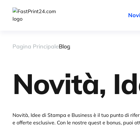
Novi
Pagina Principale
Blog
Novità, I
Novità, Idee di Stampa e Business è il tuo punto di rif
e offerte esclusive. Con le nostre quest e bonus, puoi