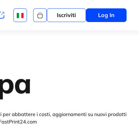
Iscriviti
Log In
mpa
i per abbattere i costi, aggiornamenti su nuovi prodotti
 FastPrint24.com